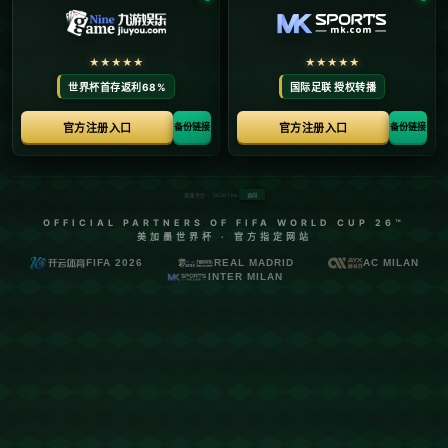
圈内热议的话题，也引发了对裁判判罚公平性和比赛规则的
深思。
**约基奇的表现**无疑是史诗级的。他在比赛中展现了如同
“篮球之神”一般的统治力，不仅在进攻端势不可挡，还在防守
和组织方面扮演了关键角色。球迷们看到他完全进入了“无敌
模式”，无论是篮下突破还是外线投射，都显得游刃有余。这
场比赛本应成为他职业生涯的一个辉煌里程碑，却因为最后
的逆转而略显遗憾。