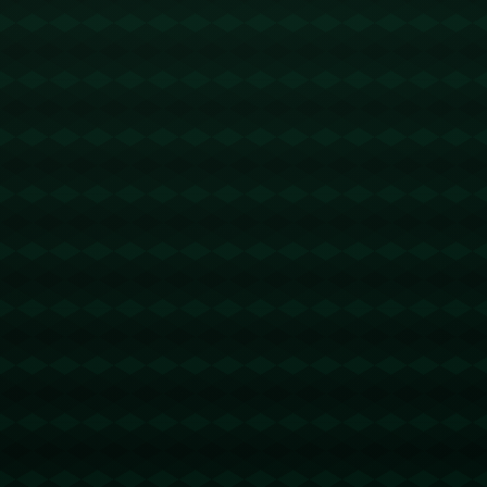
事实上，裁判在比赛中的决定性角色一直是体育竞技中的一
个敏感话题。**类似争议性的判罚**不胜枚举，例如2019年
NBA总决赛中的关键吹罚同样改变了比赛结果。这些案例引
发了对裁判培训和比赛规则的广泛讨论。许多篮球评论员指
出，虽然裁判也是人，但在高水平赛事中，他们的每一个决
定都会放大数倍，甚至可能改变历史。因此，提高裁判的判
罚准确性和一致性已经成为当务之急。