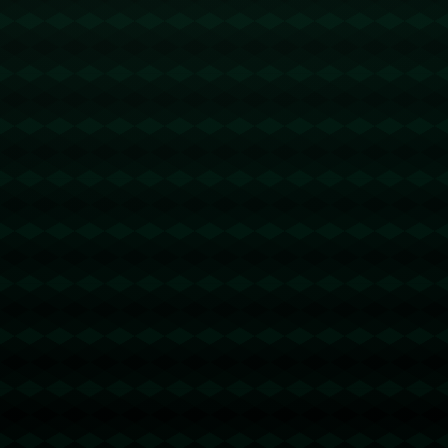
下伏笔。同时，管理层可能希望引入一位能更好调动球队整
体士气的主教练，以实现球队更高的目标。
**4. 竞争对手的施压**
随着德甲竞争的加剧，莱比锡面临的挑战也愈发严峻。拜仁
慕尼黑、多特蒙德等老牌劲旅始终是冠军的有力争夺者，然
而近年来，诸如法兰克福和柏林联等黑马的崛起，也让原本
就激烈的竞争环境变得更加扑朔迷离。在这种情况下，俱乐
部或许寻求更具影响力的**主帅来引领球队**突围。
**5. 案例分析：其他俱乐部的教练变动**
回顾其他顶级俱乐部，不难发现类似的情况屡见不鲜。切尔
西和曼联等英超豪门因成绩不理想，在短期内频繁更换主教
练，以期寻求新突破。而这些俱乐部在经过阵痛期后，往往
会在新帅的带领下逐渐恢复元气。这一案例也许是莱比锡管