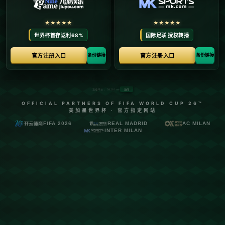
**1. 足球世界的微妙现状**
足球教练的动荡并不是一个新现象，但在现代足球中，这种
现象有增无减。莱比锡红牛俱乐部作为德甲的劲旅，一向以
稳定的管理和清晰的发展目标著称。然而，在这稳定的表面