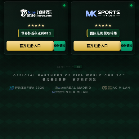
一定限制。如何通过加强校园体育设施建设，真正提升学生
体育活动的可及性，成为当下教育领域的一大议题。
### **现状分析：体育设施不足，制约学生全面发展**
纵观许多中小学校园，你会发现许多体育器材陈旧，种类有
限。一些偏远地区学校的操场即便面积足够大，也缺少基本
的运动设施，如篮球架、跑道或足球场。此外，部分学校虽
然具备较先进的体育场地，但由于资金限制，设施维护不到
位，影响学生的使用体验。
据一项数据显示，约三分之一的中小学生反馈日常参加体育
活动的机会有限，尤其是一些室内活动需求（如羽毛球、乒
乓球）无法得到满足。这些问题直接或间接地影响优质体育
教育的实施，对学生综合素质的全面发展构成挑战。
### **升级体育设施：学生健康成长的迫切需求**