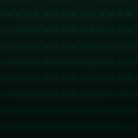
在新兴技术的支持下，许多学校开始尝试通过“体育设施预约
系统”管理场地和设备资源。这种方法不仅帮助学校高效调配
设施，还便于学生更便利地安排运动计划，解决“可及性」低
的问题。
### **典型案例：某小学的实践成功**